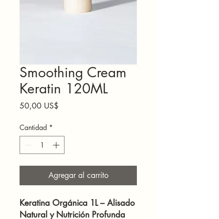
Smoothing Cream
Keratin 120ML
Precio
50,00 US$
Cantidad
*
Agregar al carrito
Keratina Orgánica 1L – Alisado
Natural y Nutrición Profunda