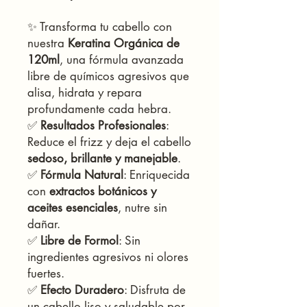
✨ Transforma tu cabello con
nuestra
Keratina Orgánica de
120ml
, una fórmula avanzada
libre de químicos agresivos que
alisa, hidrata y repara
profundamente cada hebra.
✅
Resultados Profesionales
:
Reduce el frizz y deja el cabello
sedoso, brillante y manejable
.
✅
Fórmula Natural
: Enriquecida
con
extractos botánicos y
aceites esenciales
, nutre sin
dañar.
✅
Libre de Formol
: Sin
ingredientes agresivos ni olores
fuertes.
✅
Efecto Duradero
: Disfruta de
un cabello liso y saludable por