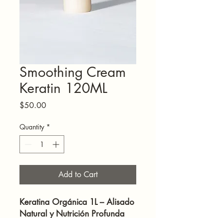
Smoothing Cream
Keratin 120ML
Price
$50.00
Quantity
*
Add to Cart
Keratina Orgánica 1L – Alisado
Natural y Nutrición Profunda