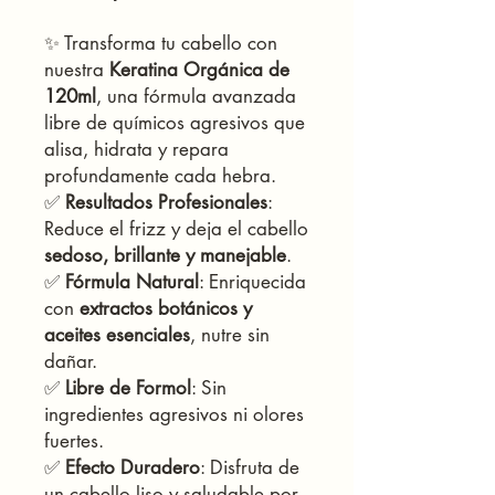
✨ Transforma tu cabello con
nuestra
Keratina Orgánica de
120ml
, una fórmula avanzada
libre de químicos agresivos que
alisa, hidrata y repara
profundamente cada hebra.
✅
Resultados Profesionales
:
Reduce el frizz y deja el cabello
sedoso, brillante y manejable
.
✅
Fórmula Natural
: Enriquecida
con
extractos botánicos y
aceites esenciales
, nutre sin
dañar.
✅
Libre de Formol
: Sin
ingredientes agresivos ni olores
fuertes.
✅
Efecto Duradero
: Disfruta de
un cabello liso y saludable por